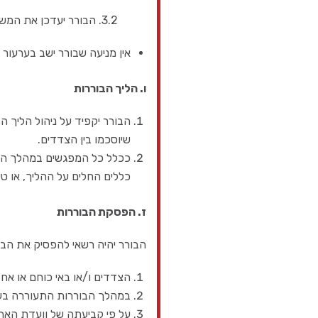
3.2. הבורר יעדכן את המשכן על העניין ועל ההחלטה שהתקבלה.
אין מניעה שבורר ישב בערעור
ו. הליך הבוררות
הבורר יקפיד על ניהול הליך ה
שיוסכמו בין הצדדים.
ככלל כל המפגשים במהלך הבור
כללים החלים על ההליך, או טיב
ז. הפסקת הבוררות
הבורר יהיה רשאי להפסיק את הבו
הצדדים ו/או באי כוחם או אח
במהלך הבוררות התעוררה בעיה
על פי קביעתה של וועדת האת