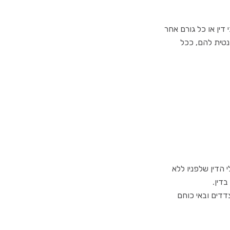
דין או כל גורם אחר
טית להם, ככל
 הדין שלפניו ללא
דין.
דדים ובאי כוחם