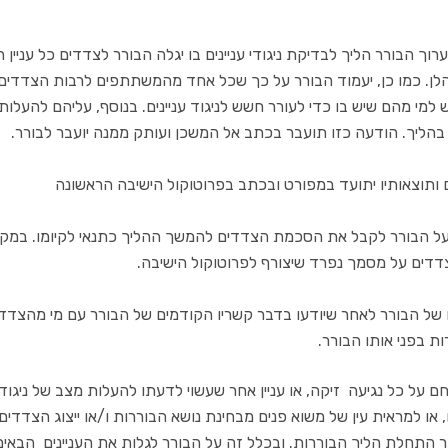
וך הבורר הליך לבדיקת ניגודי עניינים בו יגלה הבורר לצדדים כל עניין ה
לן. כמו כן, יעמוד הבורר על כך שכל אחד מהמשתתפים לרבות הצדדים, ו
 למי מהם שיש בו כדי לעורר חשש לניגוד עניינים. בנוסף, עליהם להעלו
ר בהליך. הודעה כזו תועבר בכתב אל המשכן ועותק ממנה יועבר לבורר.
מור, על הבורר לקבל את הסכמת הצדדים להמשך ההליך כתנאי לקיומו. במ
דים על מסמך נפרד שיצורף לפרוטוקול הישיבה.
תו של הבורר לאחר שיודעו בדבר קשריו הקודמים של הבורר עם מי מהצדדים
ת בפני אותו הבורר.
 למראית עין של משוא פנים מבחינת נושא הבוררות ו/או ייצוג הצדדים,
חלת הליך הבוררות. ובכלל זה על הבורר לגלות את העניינים הבאים