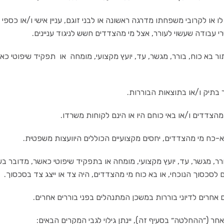
 עבודה שעשוי לעורר, אצל מי מהצדדים חשש לניגוד עניינים.
סכסוך הנוכחי, או בא כוח מי מהצדדים, היה צד או ייצג צד בסכסוך.