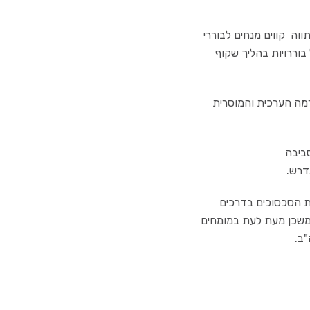
ה קווים מנחים לבוררי
וררויות בהליך שקוף
רמה הערכית והמוסרית
ביבה
דרש.
ת הסכסוכים בדרכים
המשכן מעת לעת במומחים
ב.