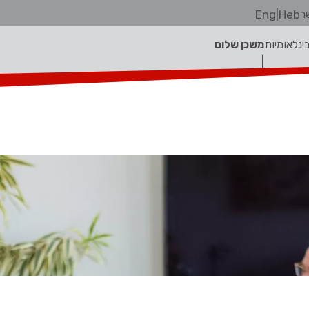
ר
Heb
|
Eng
בינלאומיות
משכן שלום