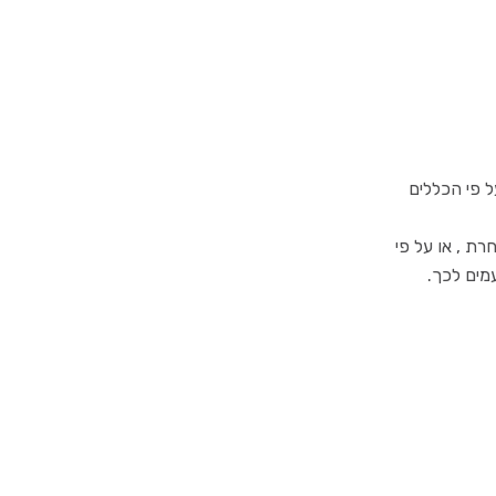
ל פי הכללים
ת , או על פי
עמים לכך.