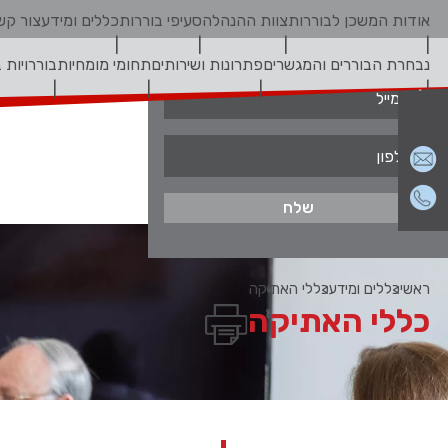
אודות המשכן לבוררות
צוות ההנהלה
סעיפי בוררות
כללים ומידע
צור קש
צור קשר
נבחרת הבוררים והמגשרים
פתרונות ושירותים
תחומי מומחיות
בוררויות 
ראשי
כללים ומידע
כללי האתיקה
כללי האתיקה