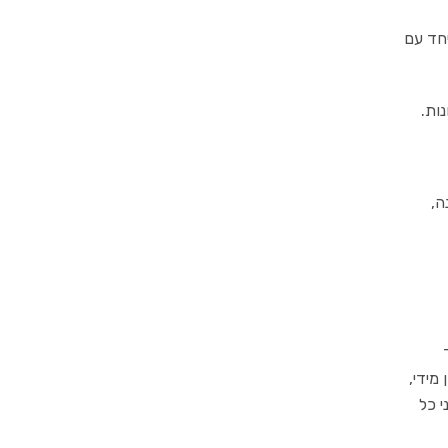
מידי,
 כל