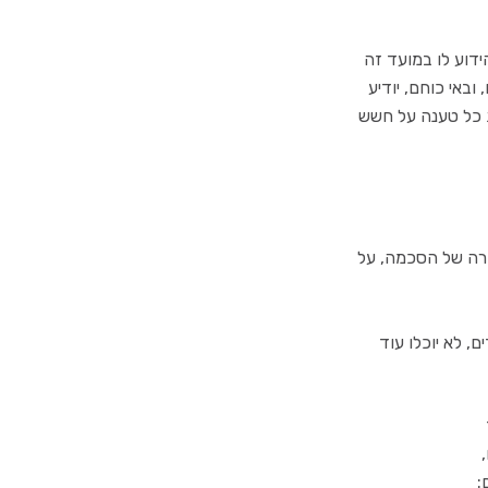
ידוע לו במועד זה
באי כוחם, יודיע
ת כל טענה על חשש
קרה של הסכמה, על
, לא יוכלו עוד
: