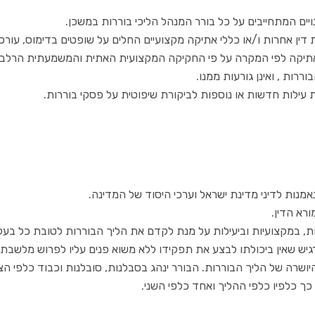
ויים המתחייבים על כל בורר המנהל הליכי בוררות במשכן.
 דין אחרות ו/או כללי אתיקה מקצועיים החלים על שופטים בדימוס, עורכי 
אתיקה לפי המקרה על פי החקיקה המקצועית האתית והמשמעתית הרלבנ
רות , ואינן גורעות ממנו.
 עילות חדשות או נוספות לביקורת שיפוטית על פסקי בוררות.
מנות לדיני מדינת ישראל וערכי היסוד של המדינה.
ורא הדין.
ת, במקצועיות וביעילות על מנת לקדם את הליך הבוררות לטובת כל בעלי
גיש שאין ביכולתו לבצע את תפקידו ללא משוא פנים עליו לפרוש מלשבת ב
ושרה של הליך הבוררות. הבורר ינהג בסבלנות, סובלנות וכבוד כלפי הצ
כך כלפיו כלפי ההליך ואחד כלפי השני.