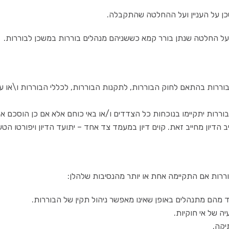
 על החלטה שנתן בורר קמא כששניהם מנהלים בוררות במשכן לבוררות.
בוררות בהתאם לחוק הבוררות, לתקנות הבוררות, לכללי הבוררות ו\או ע
רות יתקיימו בנוכחות כל הצדדים ו/או באי כוחם אלא אם כן הוסכם אחר
 הדיון מחייב זאת. קוים דיון במעמד צד אחד – יתועד הדיון ויפורטו הט
ררות אם התקיימה אחת או יותר מהנסיבות שלהלן:
ד מהם מתנהלים באופן שאינו מאפשר ניהול תקין של הבוררות.
 של אי חוקיות.
יקה.