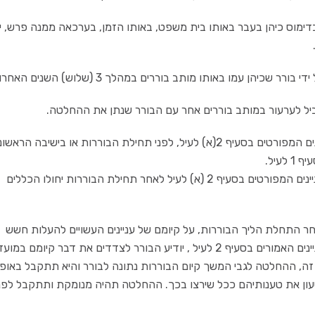
עיל.
יע הבורר לצדדים את דבר קיומם במועד
חלטה לגבי המשך קיום הבוררות נתונה לבורר והיא תתקבל באופן 
ת טענותיהם ככל שירצו בכך. ההחלטה תהיה מנומקת ותתקבל לפני