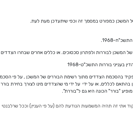
ל המשכן כמפורט במסמך זה וכפי שיתעדכן מעת לעת.
שכ"ח-1968.
של המשכן לבוררות ולפתרון סכסוכים. או כללים אחרים שבחרו הצדדים 
ן בענייני בוררות התשכ"ט-1968
פקיד בהסכמת הצדדים מתוך רשימת הבוררים של המשכן , על פי הסכמ
 בהתאם לכללים, או על ידי על ידי מי שהצדדים מינו לצורך בחירת בורר א
ופיע "בורר" הכונה היא גם ל"בוררת".
וד אתי זה תהיה המשמעות הנודעת להם (על פי העניין) וככל שרלבנטי 