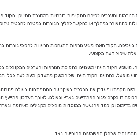
ורמות והערכים לפיהם מתקיימות בוררויות במסגרת המשכן, הקוד מתוו
ולות להתעורר במהלך או בהקשר להליך הבוררות במטרה להבטיח ניהול ב
באכיפה, הקוד האתי מציע נורמות התנהלות הראויות להליכי בוררות ב
עלת שיקול דעת מקצועי.
ה, מושפע הקוד האתי משינויים בתפיסת הנורמות והערכים המקובלים בס
א מופעל. בהתאם, הקוד האתי של המשכן מתעדכן מעת לעת ככל הנ
 מיום הקמתו ומעדכן את הכללים בעיקר עם ההתפתחות בעולם פתרונו
ופה זו בקרב ציבור המתדיינים בארץ ובעולם. לצורך העדכון מתייעץ 
 בדימוס וכן למד מהנעשה ממוסדות מובילים מקבילים באירופה ובארה"
מהמונחים שלהלן המשמעות המופיעה בצדו: