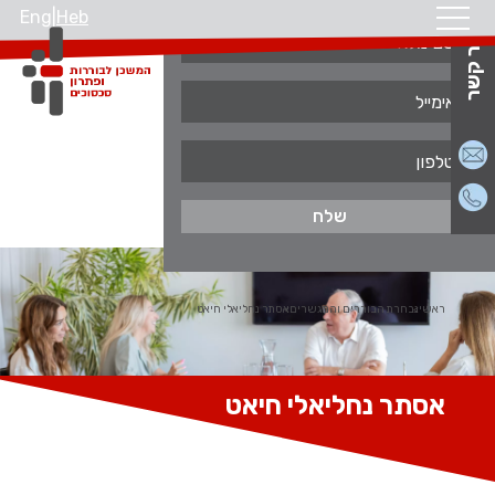
Eng
|
Heb
צור קשר
ראשי
נבחרת הבוררים והמגשרים
אסתר נחליאלי חיאט
אסתר נחליאלי חיאט