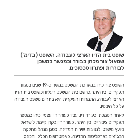
שופט בית הדין הארצי לעבודה, השופט (בדימ’)
שמאול צור מכהן כבורר וכמגשר במשכן
לבוררות ופתרון סכסוכים.
השופט צור כיהן במערכת המשפט במשך כ-19 שנים במגוון
תפקידים, בין היתר,כרשם בית המשפט העליון וכשופט בית הדין
הארצי לעבודה. התמחותו העיקרית היא בתחום משפט העבודה
על כל היבטיו.
לאחר הסמכתו כעורך דין, עבד כעורך דין עצמי וכיהן במספר
תפקידים ציבוריים, בין היתר, כעורך דין בקרן קיימת לישראל,
כיועץ משפטי לנציבות שירות המדינה, כסגן מנהל מחלקת
הבג”צים בפרקליטות המדינה, כאפוטרופוס הכללי והכונס