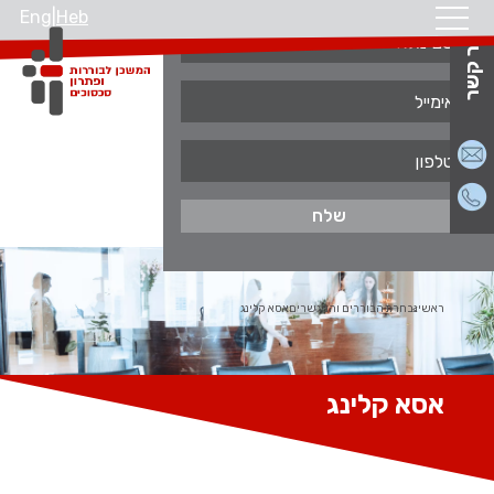
Eng
|
Heb
צור קשר
ראשי
נבחרת הבוררים והמגשרים
אסא קלינג
אסא קלינג