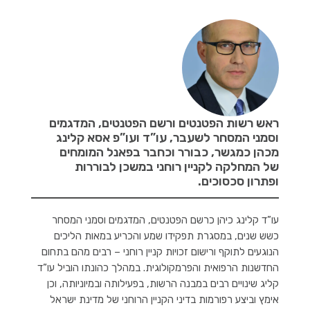
ראש רשות הפטנטים ורשם הפטנטים, המדגמים
וסמני המסחר לשעבר, עו”ד ועו”פ אסא קלינג
מכהן כמגשר, כבורר וכחבר בפאנל המומחים
של המחלקה לקניין רוחני במשכן לבוררות
ופתרון סכסוכים.
עו”ד קלינג כיהן כרשם הפטנטים, המדגמים וסמני המסחר
כשש שנים, במסגרת תפקידו שמע והכריע במאות הליכים
הנוגעים לתוקף ורישום זכויות קניין רוחני – רבים מהם בתחום
החדשנות הרפואית והפרמקולוגית. במהלך כהונתו הוביל עו”ד
קליג שינויים רבים במבנה הרשות, בפעילותה ובמיוניותה, וכן
אימץ וביצע רפורמות בדיני הקניין הרוחני של מדינת ישראל