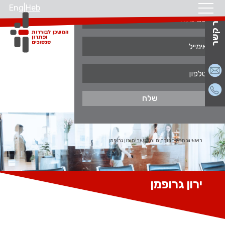
Eng
|
Heb
צור קשר
ראשי
נבחרת הבוררים והמגשרים
ירון גרופמן
ירון גרופמן