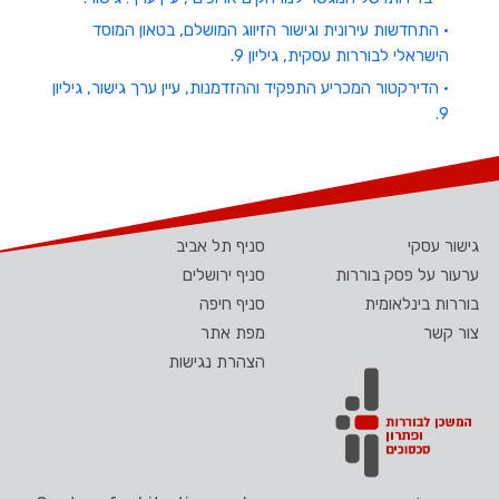
• התחדשות עירונית וגישור הזיווג המושלם, בטאון המוסד
הישראלי לבוררות עסקית, גיליון 9.
• הדירקטור המכריע התפקיד וההזדמנות, עיין ערך גישור, גיליון
9.
גישור עסקי
סניף תל אביב
ערעור על פסק בוררות
סניף ירושלים
בוררות בינלאומית
סניף חיפה
צור קשר
מפת אתר
הצהרת נגישות