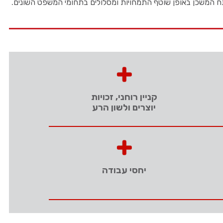
תח המשכן באופן שוטף התמחויות ומסלולים בתחומי המשפט השונים.
קניין רוחני, זכויות
יוצרים ולשון הרע
יחסי עבודה