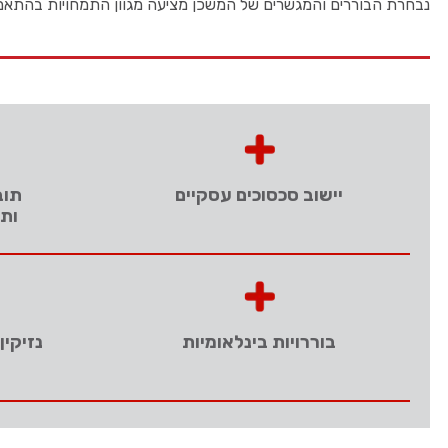
נבחרת הבוררים והמגשרים של המשכן מציעה מגוון התמחויות בהתאם ל
יישוב סכסוכים עסקיים
תוב
ותב
בוררויות בינלאומיות
נזיקין