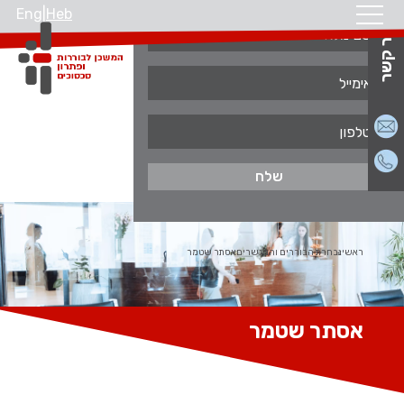
Eng
|
Heb
צור קשר
ראשי
נבחרת הבוררים והמגשרים
אסתר שטמר
אסתר שטמר