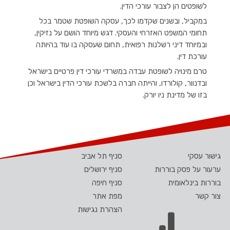
לשופטים הן לצבור עורכי הדין.
במקביל, ובשנים שקדמו לכך, עסקה השופטת שטמר בכל
תחומי המשפט האזרחי והעסקי. דגש מיוחד הושם על נזיקין,
ובמיוחד דיני רשלנות רפואית, תחום שעסקה בו עוד בהיותה
עורכת דין.
טרם מינויה לשופטת עבדה במשרדי עורכי דין פרטיים בישראל
ובדנוור, קולורדו, והייתה חברה בלשכת עורכי הדין בישראל וכן
בזו של מדינת ניו יורק.
גישור עסקי
סניף תל אביב
ערעור על פסק בוררות
סניף ירושלים
בוררות בינלאומית
סניף חיפה
צור קשר
מפת אתר
הצהרת נגישות