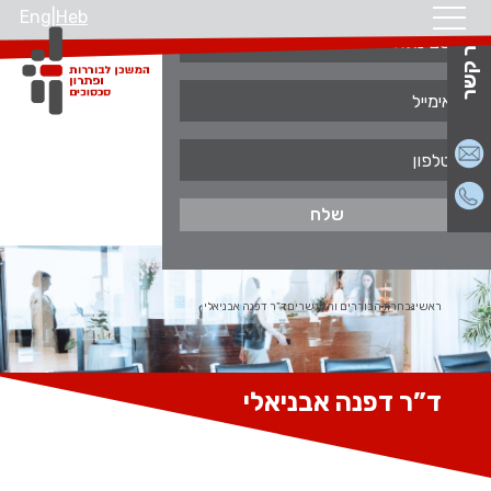
Eng
|
Heb
צור קשר
ראשי
נבחרת הבוררים והמגשרים
ד”ר דפנה אבניאלי
ד”ר דפנה אבניאלי