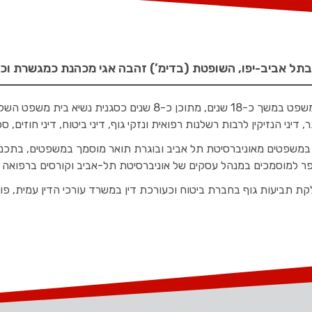
ל אביב-יפו, השופטת (בדימ’) זהבה אגי מכהנת כמגשרת וכבו
השופטת אגי כיהנה במערכת המשפט במשך כ-18 שנים, מתוכן
יני הנזיקין לרבות רשלנות רפואית ונזקי גוף, דיני ביטוח, דיני חוזים, 
במשפטים מאוניברסיטת תל אביב ובוגרת תואר מוסמך במשפטים, בתכנית
ספר למוסמכים במנהל עסקים של אוניברסיטת תל-אביב וקורסים ברפואה
 תביעות גוף בחברת ביטוח וכעורכת דין במשרד עורכי הדין עמית, פולק