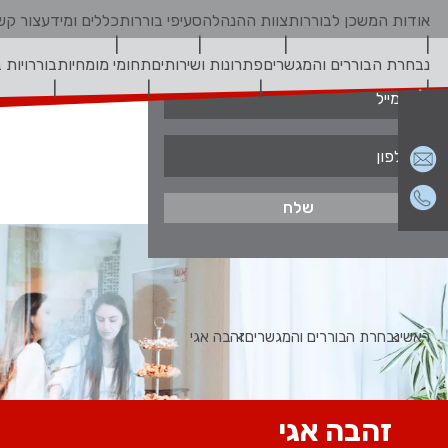
אודות המשכן לבוררות
צוות ההנהלה
סעיפי בוררות
כללים ומידע
צור קש
צור קשר
נבחרת הבוררים והמגשרים
פתרונות ושירותים
תחומי מומחיות
בוררויות 
ראשי
נבחרת הבוררים והמגשרים
זהבה אגי
זהבה אגי