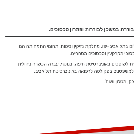
ררת במשכן לבוררות ופתרון סכסוכים.
 כ-8 שנים כסגנית נשיא בית משפט השלום בתל אביב-יפו, מחלקת נזיקין וביטוח. תחומי התמחותה הם
סכסוכי מקרקעין וסכסוכים מסחריים.
 לשופטים באוניברסיטת חיפה. בנוסף, עברה הכשרה ניהולית
 למשפטנים בפקולטה לרפואה באוניברסיטת תל אביב.
, מטלון ושות’.