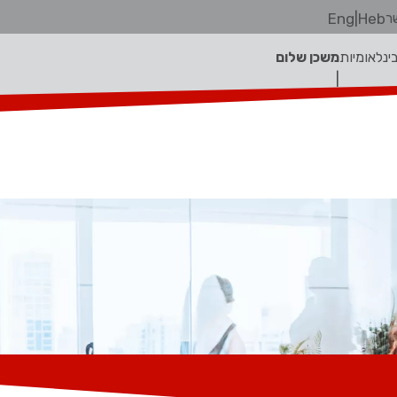
ר
Heb
|
Eng
בינלאומיות
משכן שלום