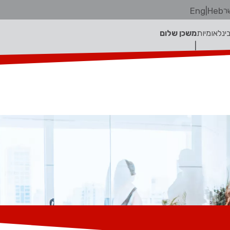
ר
Heb
|
Eng
בינלאומיות
משכן שלום