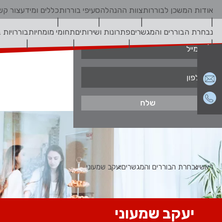
אודות המשכן לבוררות
צוות ההנהלה
סעיפי בוררות
כללים ומידע
צור קש
צור קשר
נבחרת הבוררים והמגשרים
פתרונות ושירותים
תחומי מומחיות
בוררויות 
ראשי
נבחרת הבוררים והמגשרים
יעקב שמעוני
יעקב שמעוני