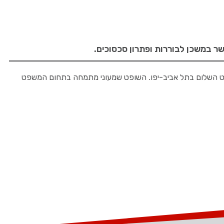
ר במשכן לבוררות ופתרון סכסוכים.
ן היתר, כסגן נשיא בית משפט השלום בתל אביב-יפו. השופט שמעוני מתמחה בתחום המשפט