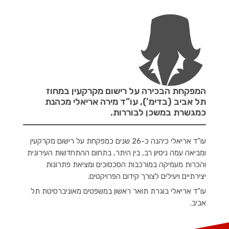
המפקחת הבכירה על רישום מקרקעין במחוז
תל אביב (בדימ’), עו”ד מירה אריאלי מכהנת
כמגשרת במשכן לבוררות.
עו”ד אריאלי כיהנה כ-26 שנים כמפקחת על רישום מקרקעין
ומביאה עמה ניסיון רב, בין היתר, בתחום ההתחדשות העירונית
והכרות מעמיקה במורכבות הסכסוכים ומציאת פתרונות
יצירתיים ויעילים לצורך קידום הפרויקטים.
עו”ד אריאלי בוגרת תואר ראשון במשפטים מאוניברסיטת תל
אביב.