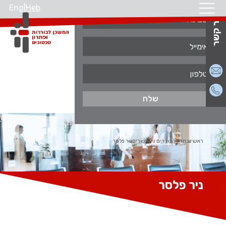
Eng
|
Heb
צור קשר
ראשי
נבחרת הבוררים והמגשרים
ניר פלסר
ניר פלסר