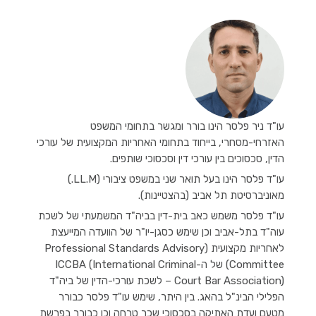
עו"ד ניר פלסר הינו בורר ומגשר בתחומי המשפט
האזרחי-מסחרי, בייחוד בתחומי האחריות המקצועית של עורכי
הדין, סכסוכים בין עורכי דין וסכסוכי שותפים.
עו"ד פלסר הינו בעל תואר שני במשפט ציבורי (LL.M.)
מאוניברסיטת תל אביב (בהצטיינות).
עו"ד פלסר משמש כאב בית-דין בביה"ד המשמעתי של לשכת
עוה"ד בתל-אביב וכן שימש כסגן-יו"ר של הוועדה המייעצת
לאחריות מקצועית (Professional Standards Advisory
Committee) של ה-ICCBA (International Criminal
Court Bar Association) – לשכת עורכי-הדין של ביה"ד
הפלילי הבינ"ל בהאג. בין היתר, שימש עו"ד פלסר כבורר
מטעם ועדת האתיקה בסכסוכי שכר טרחה וכן כבורר בפרשת