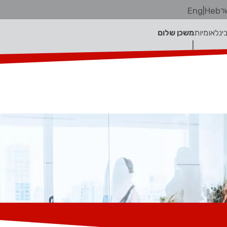
ר
Heb
|
Eng
בינלאומיות
משכן שלום