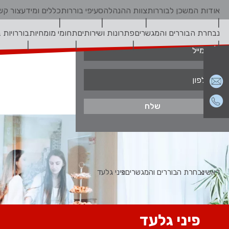
אודות המשכן לבוררות
צוות ההנהלה
סעיפי בוררות
כללים ומידע
צור קש
צור קשר
נבחרת הבוררים והמגשרים
פתרונות ושירותים
תחומי מומחיות
בוררויות 
ראשי
נבחרת הבוררים והמגשרים
פיני גלעד
פיני גלעד