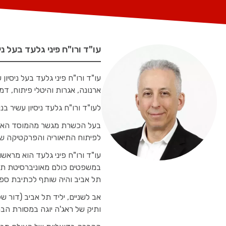
עו"ד ורו"ח פיני גלעד בעל ניסיון של מעל 30 שנים בתחומי משפט ש
ארנונה, אגרות והיטלי פיתוח, דמ
לעו"ד ורו"ח גלעד ניסיון עשיר ב
לפיתוח התיאוריה והפרקטיקה של 
עו"ד ורו"ח פיני גלעד הוא מראש
במשפטים כולם מאוניברסיטת תל א
תל אביב והיה שותף לכתיבת ספרי
ותיק של ראג'ה יוגה במסורת הברי