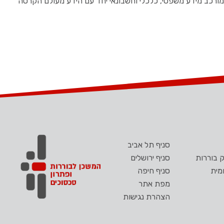
ורכב מידע משפטי, כלכלי וחשבונאי יחד עם הידע מעולם הקרטה
סניף תל אביב
 בוררות
סניף ירושלים
מית
סניף חיפה
מפת אתר
הצהרת נגישות