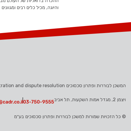
ההכרה בדואליות של העולם מבי
והיוגה, מכיל כלים רבים ומגווני
המשכן לבוררות ופתרון סכסוכים Center of arbitration and dispute resolution
ויצמן 2, מגדל אמות השקעות, תל אביב
@cadr.co.il
03-750-9555
© כל הזכויות שמורות למשכן לבוררות ופתרון סכסוכים בע״מ