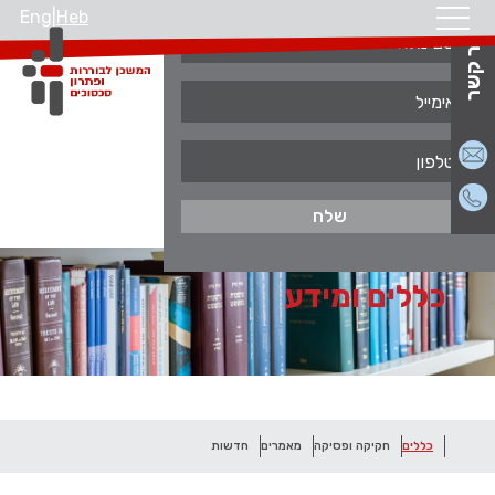
Eng
|
Heb
צור קשר
ראשי
כללים ומידע
כללים ומידע
כללים
חקיקה ופסיקה
מאמרים
חדשות